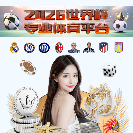
立即注册
开云官网
带您畅享全球体育盛
事
专业平台，数据精准，
高清直播
覆盖热门体育项
目。
聚焦足球、篮球、电竞等赛事，
每日内容实时更
新
。
极速访问
下载APP