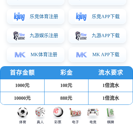
瓦伦西亚中场新星拒续约，经
纪人暗讽皇马抬价遭西甲调查
2026-06-09 14:02
69 次阅读
首页
/
体育热点
西甲瓦伦西亚俱乐部近期陷入一场内部风波，其阵中
备受瞩目的中场新星因续约谈判陷入僵局而拒绝签
字，更因经纪人公开暗示皇家马德里“抬价”的言论，
引发西甲联盟的正式调查。这场围绕年轻才俊的拉锯
战，不仅考验着蝙蝠军团的未来规划，也折射出西甲
转会市场暗流涌动的竞争态势。
续约僵局：新星与俱乐部的分歧何
在？